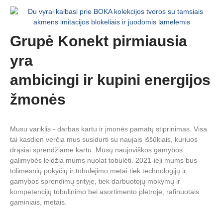
Grupė Konekt pirmiausia
yra
ambicingi ir kupini energijos
žmonės
Musu variklis - darbas kartu ir įmonės pamatų stiprinimas. Visa
tai kasdien verčia mus susidurti su naujais iššūkiais, kuriuos
drąsiai sprendžiame kartu. Mūsų naujoviškos gamybos
galimybės leidžia mums nuolat tobulėti. 2021-ieji mums bus
tolimesnių pokyčių ir tobulėjimo metai tiek technologijų ir
gamybos sprendimų srityje, tiek darbuotojų mokymų ir
kompetencijų tobulinimo bei asortimento plėtroje, rafinuotais
gaminiais, metais.