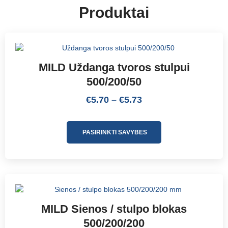
Produktai
MILD Uždanga tvoros stulpui
500/200/50
€
5.70
–
€
5.73
PASIRINKTI SAVYBES
MILD Sienos / stulpo blokas
500/200/200