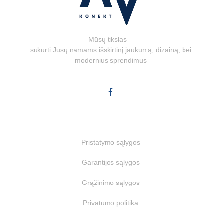
Mūsų tikslas –
sukurti Jūsų namams išskirtinį jaukumą, dizainą, bei
modernius sprendimus
Papildoma informacija
Pristatymo sąlygos
Garantijos sąlygos
Grąžinimo sąlygos
Privatumo politika