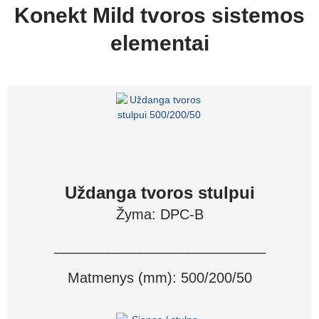
Konekt Mild
tvoros sistemos
elementai
Uždanga tvoros stulpui
Žyma: DPC-B
___________________________
Matmenys (mm): 500/200/50