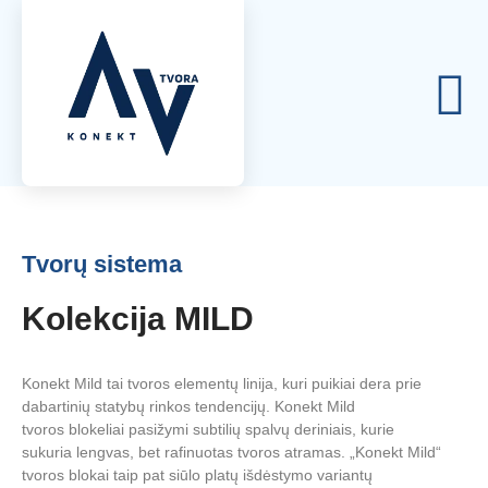
Tvorų sistema
Kolekcija MILD
Konekt Mild tai tvoros elementų linija, kuri puikiai dera prie
dabartinių statybų rinkos tendencijų. Konekt Mild
tvoros blokeliai pasižymi subtilių spalvų deriniais, kurie
sukuria lengvas, bet rafinuotas tvoros atramas. „Konekt Mild“
tvoros blokai taip pat siūlo platų išdėstymo variantų