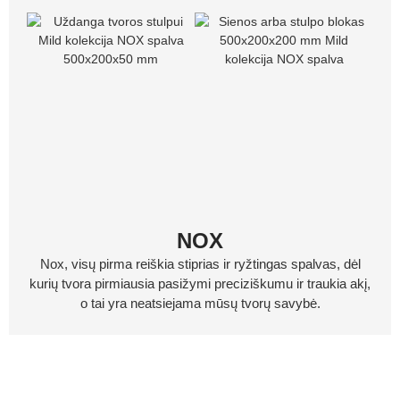
NOX
Nox, visų pirma reiškia stiprias ir ryžtingas spalvas, dėl
kurių tvora pirmiausia pasižymi preciziškumu ir traukia akį,
o tai yra neatsiejama mūsų tvorų savybė.