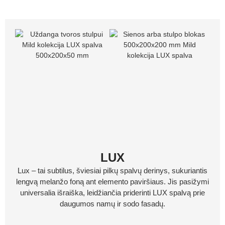
LUX
Lux – tai subtilus, šviesiai pilkų spalvų derinys, sukuriantis
lengvą melanžo foną ant elemento paviršiaus. Jis pasižymi
universalia išraiška, leidžiančia priderinti LUX spalvą prie
daugumos namų ir sodo fasadų.