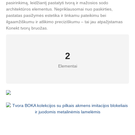
pasirinkimą, leidžiantį pastatyti tvorą ir mažosios sodo
architektūros elementus. Nepriklausomai nuo paskirties,
pastatas pasižymės estetika ir tinkamu pateikimu bei
ilgaamžiškumu ir atlikimo preciziškumu – tai jau atpažįstamas
Konekt tvorų bruožas.
2
Elementai