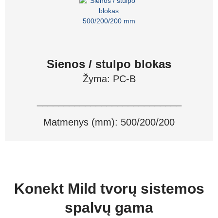
Sienos / stulpo blokas
Žyma: PC-B
___________________________
Matmenys (mm): 500/200/200
Konekt Mild
tvorų sistemos
spalvų gama