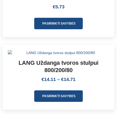
€
5.73
PASIRINKTI SAVYBES
LANG Uždanga tvoros stulpui
800/200/80
€
14.11
–
€
14.71
PASIRINKTI SAVYBES