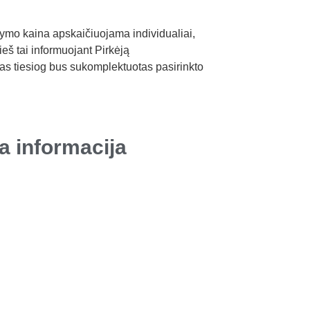
atymo kaina apskaičiuojama individualiai,
ieš tai informuojant Pirkėją
mas tiesiog bus sukomplektuotas pasirinkto
a informacija