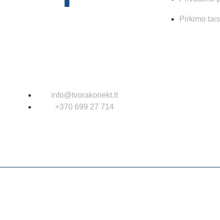
Pirkimo tai
info@tvorakonekt.lt
+370 699 27 714