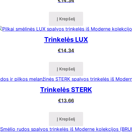
€
14.34
Į Krepšelį
Trinkelės LUX
€
14.34
Į Krepšelį
Trinkelės STERK
€
13.66
Į Krepšelį