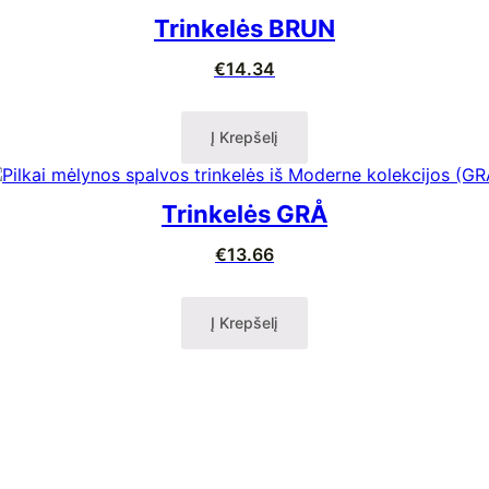
Trinkelės BRUN
€
14.34
Į Krepšelį
Trinkelės GRÅ
€
13.66
Į Krepšelį