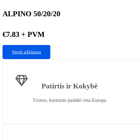
ALPINO 50/20/20
€
7.83
+ PVM
Siųsti užklausą
Patirtis ir Kokybė
Tvoros, kuriomis pasitiki visa Europa