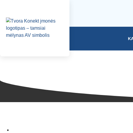
K
Pro