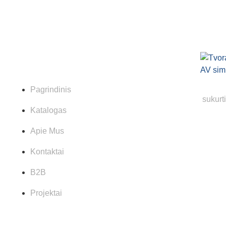
Nuorodos
Pagrindinis
sukurt
Katalogas
Apie Mus
Kontaktai
B2B
Projektai